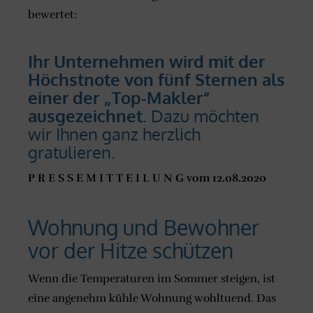
bewertet:
Ihr Unternehmen wird mit der
Höchstnote von fünf Sternen als
einer der „Top-Makler“
ausgezeichnet.
Dazu möchten
wir Ihnen ganz herzlich
gratulieren.
P R E S S E M I T T E I L U N G vom 12.08.2020
Wohnung und Bewohner
vor der Hitze schützen
Wenn die Temperaturen im Sommer steigen, ist
eine angenehm kühle Wohnung wohltuend. Das