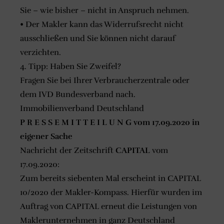
Sie – wie bisher – nicht in Anspruch nehmen.
• Der Makler kann das Widerrufsrecht nicht
ausschließen und Sie können nicht darauf
verzichten.
4. Tipp: Haben Sie Zweifel?
Fragen Sie bei Ihrer Verbraucherzentrale oder
dem IVD Bundesverband nach.
Immobilienverband Deutschland
P R E S S E M I T T E I L U N G vom 17.09.2020 in
eigener Sache
Nachricht der Zeitschrift
CAPITAL
vom
17.09.2020:
Zum bereits siebenten Mal erscheint in CAPITAL
10/2020 der Makler-Kompass. Hierfür wurden im
Auftrag von CAPITAL erneut die Leistungen von
Maklerunternehmen in ganz Deutschland