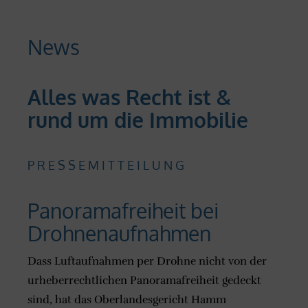
News
Alles was Recht ist &
rund um die Immobilie
P R E S S E M I T T E I L U N G
Panoramafreiheit bei
Drohnenaufnahmen
Dass Luftaufnahmen per Drohne nicht von der
urheberrechtlichen Panoramafreiheit gedeckt
sind, hat das Oberlandesgericht Hamm