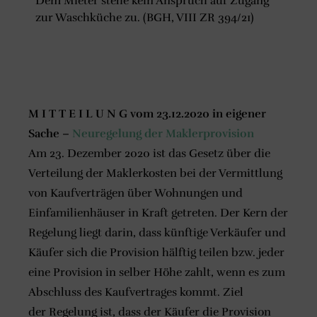
Dem Mieter stehe kein Anspruch auf Zugang
zur Waschküche zu. (BGH, VIII ZR 394/21)
M I T T E I L U N G vom 23.12.2020 in eigener
Sache –
Neuregelung der Maklerprovision
Am 23. Dezember 2020 ist das Gesetz über die
Verteilung der Maklerkosten bei der Vermittlung
von Kaufverträgen über Wohnungen und
Einfamilienhäuser in Kraft getreten. Der Kern der
Regelung liegt darin, dass künftige Verkäufer und
Käufer sich die Provision hälftig teilen bzw. jeder
eine Provision in selber Höhe zahlt, wenn es zum
Abschluss des Kaufvertrages kommt. Ziel
der Regelung ist, dass der Käufer die Provision