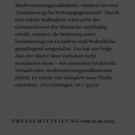
Modernisierungsmaßnahme, sondern um eine
„Veränderung des Vertragsgegenstands“. Durch
eine solche Maßnahme wird nicht der
Gebrauchswert der Mietsache nachhaltig
erhöht, sondern die Wohnung unter
Veränderung von Grundriss und Wohnfläche
grundlegend umgestaltet. Das hat zur Folge,
dass der Mieter dem Vorhaben nicht
zustimmen muss – wie ansonsten bei korrekt
verlaufenden Modernisierungsmaßnahmen
üblich. Es würde eine komplett neue Fläche
entstehen. (AG Göttingen, 26 C 93/21)
P R E S S E M I T T E I L U N G vom 21.06.2023