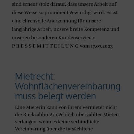
sind erneut stolz darauf, dass unsere Arbeit auf
diese Weise so prominent gewürdigt wird. Es ist
eine ehrenvolle Anerkennung für unsere
langjährige Arbeit, unsere breite Kompetenz und
unseren besonderen Kundenservice.«
P R E S S E M I T T E I L U N G vom 17.07.2023
Mietrecht:
Wohnflächenvereinbarung
muss belegt werden
Eine Mieterin kann von ihrem Vermieter nicht
die Rückzahlung angeblich überzahlter Mieten
verlangen, wenn es keine verbindliche
Vereinbarung über die tatsächliche