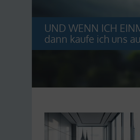
FOCUS AUSZEICHN
Erneute Auszeichnun