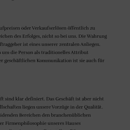
preisen oder Verkaufserlösen öffentlich zu
Zeichen des Erfolges, nicht so bei uns. Die Wahrung
raggeber ist eines unserer zentralen Anliegen.
um die Person als traditionelles Attribut
der geschäftlichen Kommunikation ist sie auch für
t sind klar definiert. Das Geschäft ist aber nicht
lschaften liegen unsere Vorzüge in der Qualität.
heidenden Bereichen den branchenüblichen
der Firmenphilosophie unseres Hauses