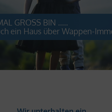
UNG
g
Wir unterhalten ein