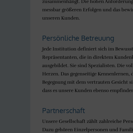
zusammenhängt. Die hohen Anforderungen,
messbar größeren Erfolgen und das bewir
unseren Kunden.
Persönliche Betreuung
Jede Institution definiert sich im Bewus
Repräsentanten, die in direktem Kundenk
ausgebildet. Sie sind Spezialisten. Die v
Herzen. Das gegenseitige Kennenlernen, 
Begegnung mit dem vertrauten Gesicht sin
dass es unsere Kunden ebenso empfinden
Partnerschaft
Unsere Gesellschaft zählt zahlreiche Per
Dazu gehören Einzelpersonen und Familien