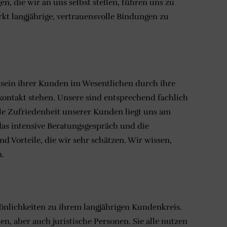
 die wir an uns selbst stellen, führen uns zu
kt langjährige, vertrauensvolle Bindungen zu
stsein ihrer Kunden im Wesentlichen durch ihre
ontakt stehen. Unsere sind entsprechend fachlich
olle Zufriedenheit unserer Kunden liegt uns am
das intensive Beratungsgespräch und die
d Vorteile, die wir sehr schätzen. Wir wissen,
.
sönlichkeiten zu ihrem langjährigen Kundenkreis.
, aber auch juristische Personen. Sie alle nutzen